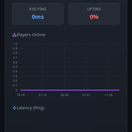
AVG PING
UPTIME
0ms
0%
Players Online
Latency (Ping)