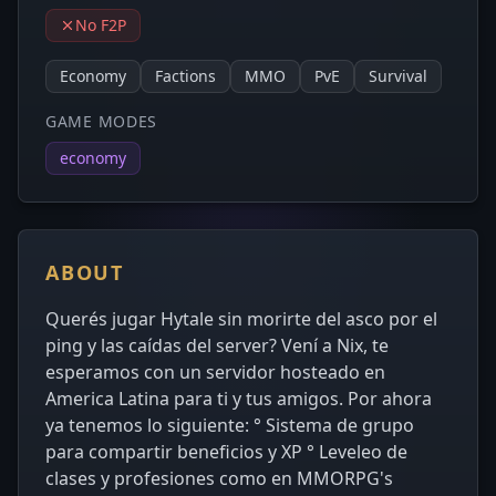
No F2P
Economy
Factions
MMO
PvE
Survival
GAME MODES
economy
ABOUT
Querés jugar Hytale sin morirte del asco por el
ping y las caídas del server? Vení a Nix, te
esperamos con un servidor hosteado en
America Latina para ti y tus amigos. Por ahora
ya tenemos lo siguiente: ° Sistema de grupo
para compartir beneficios y XP ° Leveleo de
clases y profesiones como en MMORPG's