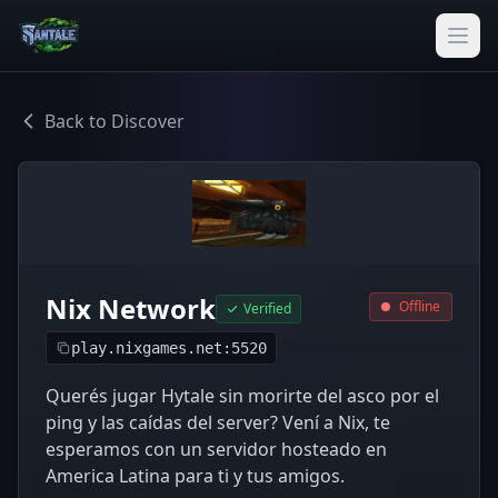
Back to Discover
Nix Network
Offline
Verified
play.nixgames.net:5520
Querés jugar Hytale sin morirte del asco por el
ping y las caídas del server? Vení a Nix, te
esperamos con un servidor hosteado en
America Latina para ti y tus amigos.