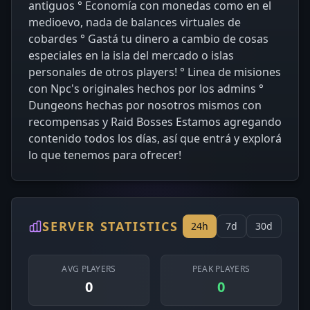
antiguos ° Economía con monedas como en el
medioevo, nada de balances virtuales de
cobardes ° Gastá tu dinero a cambio de cosas
especiales en la isla del mercado o islas
personales de otros players! ° Linea de misiones
con Npc's originales hechos por los admins °
Dungeons hechas por nosotros mismos con
recompensas y Raid Bosses Estamos agregando
contenido todos los días, así que entrá y explorá
lo que tenemos para ofrecer!
SERVER STATISTICS
24h
7d
30d
AVG PLAYERS
PEAK PLAYERS
0
0