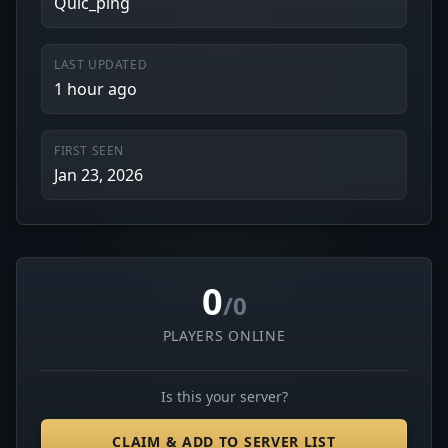
Quic_ping
LAST UPDATED
1 hour ago
FIRST SEEN
Jan 23, 2026
0
/0
PLAYERS ONLINE
Is this your server?
CLAIM & ADD TO SERVER LIST