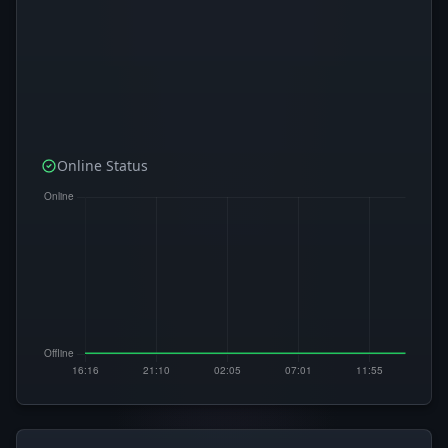
Online Status