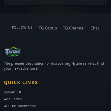
FOLLOW US
TG Group
TG Channel
Chat
The premier destination for discovering Hytale servers. Find
your next adventure!
QUICK LINKS
Server List
Add Server
API Documentation