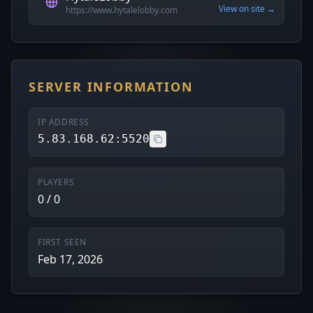
View on site →
https://www.hytalelobby.com
SERVER INFORMATION
IP ADDRESS
5.83.168.62:5520
PLAYERS
0 / 0
FIRST SEEN
Feb 17, 2026