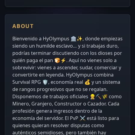
ABOUT
Bienvenido a HyOlympus 🏛✨, donde empiezas
siendo un humilde esclavo… y si trabajas duro,
podrías terminar discutiendo con los dioses por
quién paga el pan 🍞⚡. Aquí no vienes solo a
sobrevivir: vienes a ascender, sudar, comerciar y
convertirte en leyenda. HyOlympus combina
Survival RPG 🛡, economía real 💰 y un sistema
de rangos progresivos que no se regalan.
Disponemos de trabajos oficiales 👷⛏🌾 como
Minero, Granjero, Constructor o Cazador. Cada
profesión genera ingresos dentro de la
economía del servidor. El PvP ⚔ está listo para
quienes quieran resolver disputas como
auténticos semidioses, pero también hay