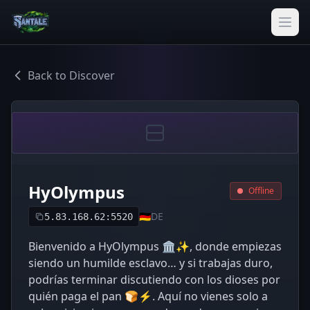
Back to Discover
HyOlympus
Offline
🇩🇪
DE
5.83.168.62:5520
Bienvenido a HyOlympus 🏛✨, donde empiezas
siendo un humilde esclavo… y si trabajas duro,
podrías terminar discutiendo con los dioses por
quién paga el pan 🍞⚡. Aquí no vienes solo a