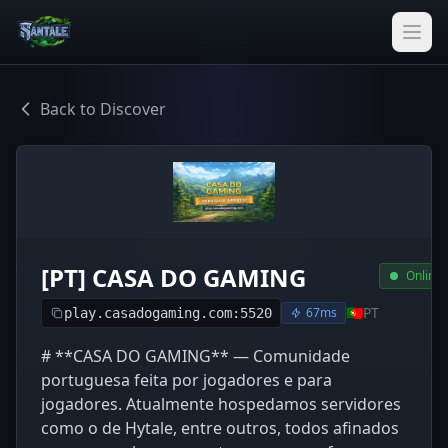
Back to Discover
[PT] CASA DO GAMING
Online
🇵🇹
PT
67ms
play.casadogaming.com:5520
# **CASA DO GAMING** — Comunidade
portuguesa feita por jogadores e para
jogadores. Atualmente hospedamos servidores
como o de Hytale, entre outros, todos afinados