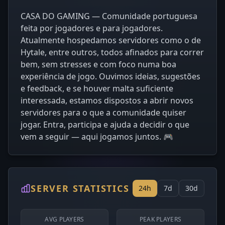
CASA DO GAMING — Comunidade portuguesa
feita por jogadores e para jogadores.
Atualmente hospedamos servidores como o de
Hytale, entre outros, todos afinados para correr
bem, sem stresses e com foco numa boa
experiência de jogo. Ouvimos ideias, sugestões
e feedback, e se houver malta suficiente
interessada, estamos dispostos a abrir novos
servidores para o que a comunidade quiser
jogar. Entra, participa e ajuda a decidir o que
vem a seguir — aqui jogamos juntos. 🎮
SERVER STATISTICS
24h
7d
30d
AVG PLAYERS
PEAK PLAYERS