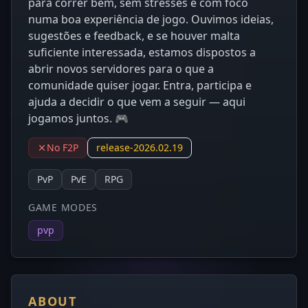
para correr bem, sem stresses e com foco
numa boa experiência de jogo. Ouvimos ideias,
sugestões e feedback, e se houver malta
suficiente interessada, estamos dispostos a
abrir novos servidores para o que a
comunidade quiser jogar. Entra, participa e
ajuda a decidir o que vem a seguir — aqui
jogamos juntos. 🎮
No F2P
release-2026.02.19
PvP
PvE
RPG
GAME MODES
pvp
ABOUT