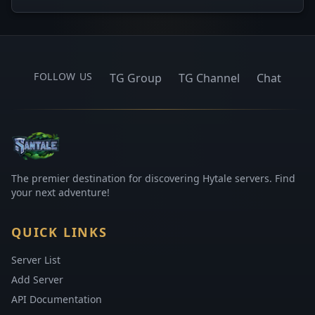
FOLLOW US
TG Group
TG Channel
Chat
The premier destination for discovering Hytale servers. Find
your next adventure!
QUICK LINKS
Server List
Add Server
API Documentation