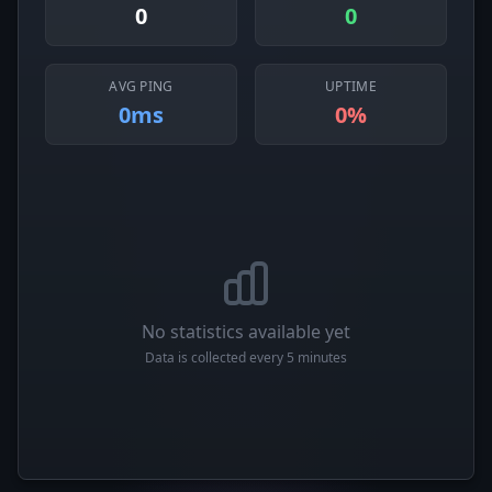
0
0
AVG PING
UPTIME
0ms
0%
No statistics available yet
Data is collected every 5 minutes