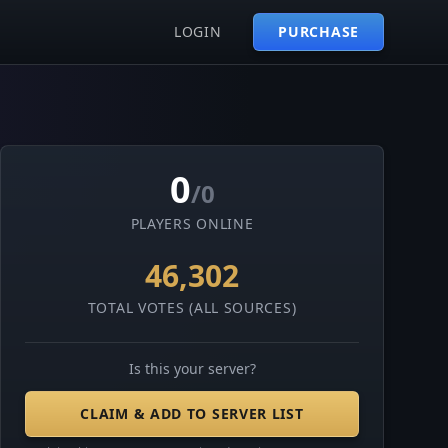
LOGIN
PURCHASE
0
/0
PLAYERS ONLINE
46,302
TOTAL VOTES (ALL SOURCES)
Is this your server?
CLAIM & ADD TO SERVER LIST