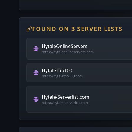
FOUND ON 3 SERVER LISTS
HytaleOnlineServers
https://hytaleonlineservers.com
HytaleTop100
https://hytaletop100.com
Hytale-Serverlist.com
https://hytale-serverlist.com