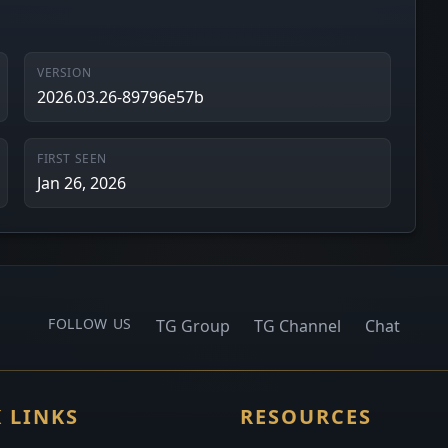
VERSION
2026.03.26-89796e57b
FIRST SEEN
Jan 26, 2026
FOLLOW US
TG Group
TG Channel
Chat
 LINKS
RESOURCES