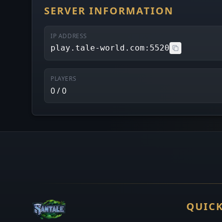
SERVER INFORMATION
IP ADDRESS
play.tale-world.com:5520
PLAYERS
0 / 0
QUICK