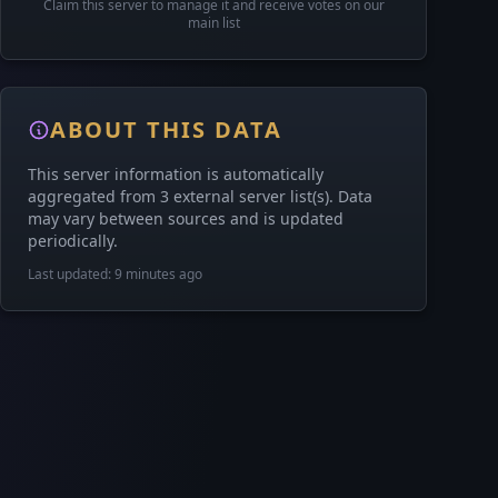
Claim this server to manage it and receive votes on our
main list
ABOUT THIS DATA
This server information is automatically
aggregated from 3 external server list(s). Data
may vary between sources and is updated
periodically.
Last updated: 9 minutes ago