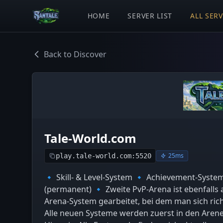
HOME
SERVER LIST
ALL SER
Back to Discover
Tale-World.com
25ms
play.tale-world.com:5520
🔹 Skill- & Level-System 🔹 Achievement-Syst
(permanent) 🔹 Zweite PvP-Arena ist ebenfalls a
Arena-System gearbeitet, bei dem man sich rich
Alle neuen Systeme werden zuerst in den Arenen