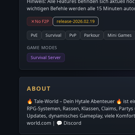
Hinweis: Alle Features befinden sich aktuell noc
wichtigen Befehle werden alle 15 Minuten aut
No F2P
release-2026.02.19
PvE
Survival
PvP
Parkour
Mini Games
GAME MODES
Survival Server
ABOUT
🔥 Tale-World – Dein Hytale Abenteuer 🔥 ist ei
RPG-Systemen, Rassen, Klassen, Claims, Partys 
Updates, dynamisches Gameplay, viele Komfort-
world.com | 💬 Discord