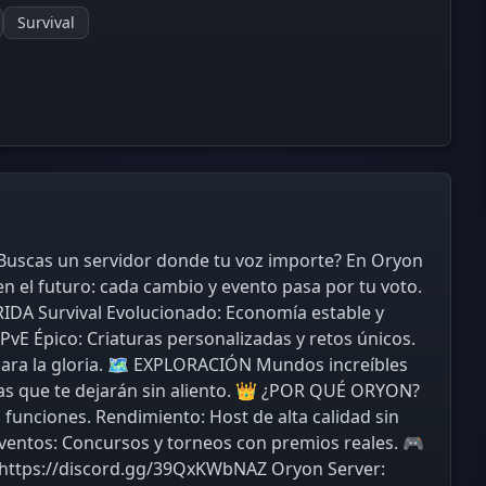
Survival
¿Buscas un servidor donde tu voz importe? En Oryon
 el futuro: cada cambio y evento pasa por tu voto.
BRIDA Survival Evolucionado: Economía estable y
PvE Épico: Criaturas personalizadas y retos únicos.
ara la gloria. 🗺️ EXPLORACIÓN Mundos increíbles
ras que te dejarán sin aliento. 👑 ¿POR QUÉ ORYON?
funciones. Rendimiento: Host de alta calidad sin
 Eventos: Concursos y torneos con premios reales. 🎮
: https://discord.gg/39QxKWbNAZ Oryon Server: