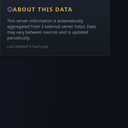
ABOUT THIS DATA
This server information is automatically
aggregated from 3 external server list(s). Data
may vary between sources and is updated
periodically.
Last updated: 5 hours ago