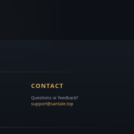
CONTACT
Questions or feedback?
support@santale.top