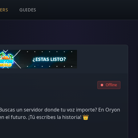
VERS
GUIDES
Offline
¿Buscas un servidor donde tu voz importe? En Oryon
el futuro. ¡Tú escribes la historia! 👑