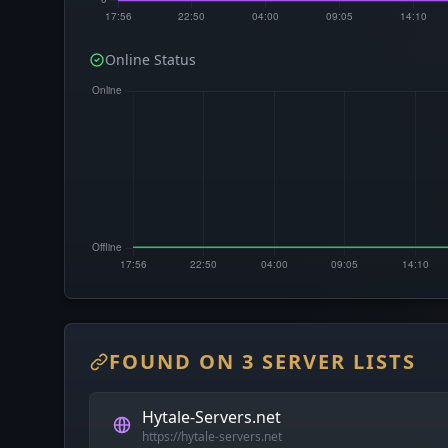
Online Status
FOUND ON 3 SERVER LISTS
Hytale-Servers.net
https://hytale-servers.net