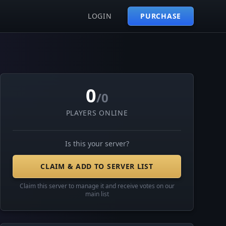
LOGIN
PURCHASE
0
/0
PLAYERS ONLINE
Is this your server?
CLAIM & ADD TO SERVER LIST
Claim this server to manage it and receive votes on our
main list