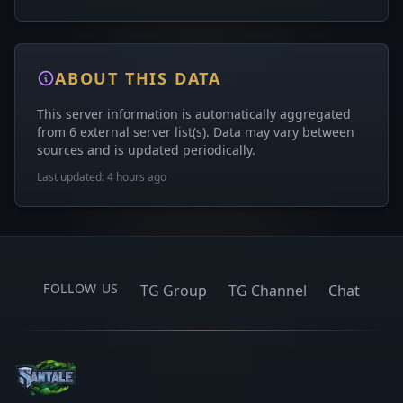
ABOUT THIS DATA
This server information is automatically aggregated
from 6 external server list(s). Data may vary between
sources and is updated periodically.
Last updated: 4 hours ago
FOLLOW US
TG Group
TG Channel
Chat