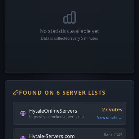
No statistics available yet
Data is collected every 5 minutes
FOUND ON 6 SERVER LISTS
27 votes
HytaleOnlineServers
https://hytaleonlineservers.com
View on site →
Rank #642
Hytale-Servers.com