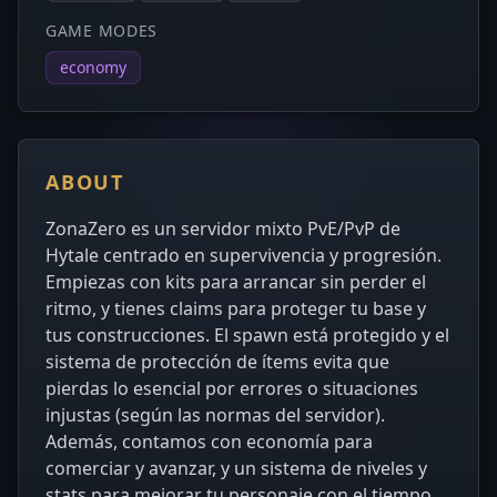
GAME MODES
economy
ABOUT
ZonaZero es un servidor mixto PvE/PvP de
Hytale centrado en supervivencia y progresión.
Empiezas con kits para arrancar sin perder el
ritmo, y tienes claims para proteger tu base y
tus construcciones. El spawn está protegido y el
sistema de protección de ítems evita que
pierdas lo esencial por errores o situaciones
injustas (según las normas del servidor).
Además, contamos con economía para
comerciar y avanzar, y un sistema de niveles y
stats para mejorar tu personaje con el tiempo.