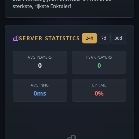
sterkste, rijkste Enktaler!
SERVER STATISTICS
24h
7d
30d
AVG PLAYERS
PEAK PLAYERS
0
0
AVG PING
UPTIME
0ms
0%