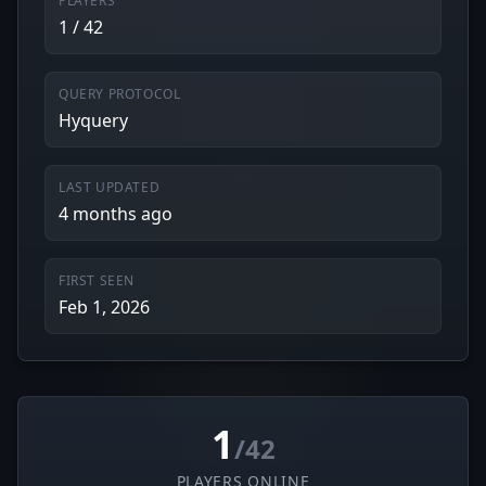
PLAYERS
1 / 42
QUERY PROTOCOL
Hyquery
LAST UPDATED
4 months ago
FIRST SEEN
Feb 1, 2026
1
/42
PLAYERS ONLINE