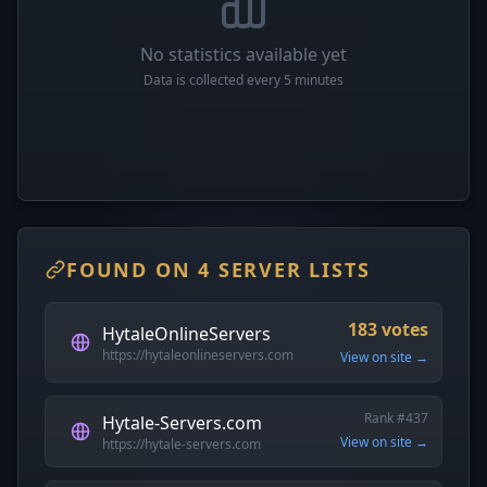
No statistics available yet
Data is collected every 5 minutes
FOUND ON 4 SERVER LISTS
183 votes
HytaleOnlineServers
https://hytaleonlineservers.com
View on site →
Rank #437
Hytale-Servers.com
View on site →
https://hytale-servers.com