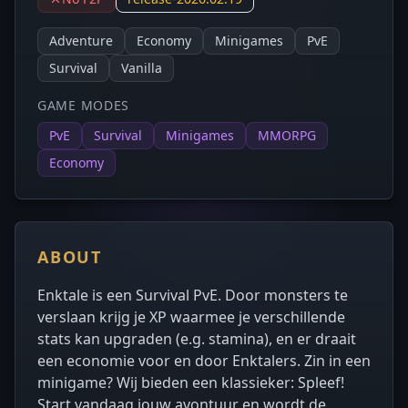
Adventure
Economy
Minigames
PvE
Survival
Vanilla
GAME MODES
PvE
Survival
Minigames
MMORPG
Economy
ABOUT
Enktale is een Survival PvE. Door monsters te
verslaan krijg je XP waarmee je verschillende
stats kan upgraden (e.g. stamina), en er draait
een economie voor en door Enktalers. Zin in een
minigame? Wij bieden een klassieker: Spleef!
Start vandaag jouw avontuur en wordt de